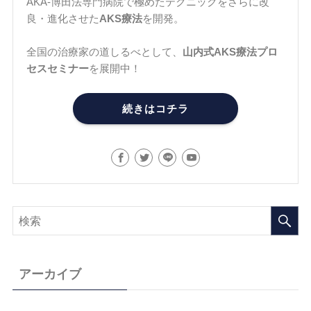
AKA-博田法専門病院で極めたテクニックをさらに改
良・進化させた
AKS療法
を開発。
全国の治療家の道しるべとして、
山内式AKS療法プロ
セスセミナー
を展開中！
続きはコチラ
アーカイブ