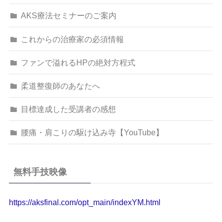
AKS療法セミナーのご案内
これからの治療家の必須情報
ファンで溢れるHPの絶対方程式
柔道整復師のあなたへ
目標達成した受講者の感想
腰痛・肩こりの駆け込み寺【YouTube】
無料手技映像
https://aksfinal.com/opt_main/indexYM.html