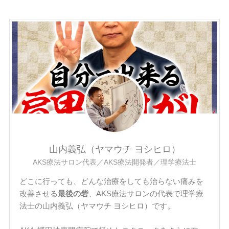
山内義弘（ヤマウチ ヨシヒロ）
AKS療法サロン代表／AKS療法開発者／理学療法士
どこに行っても、どんな治療をしても治らない痛みを
改善させる
最後の砦
、AKS療法サロンの代表で理学療
法士の山内義弘（ヤマウチ ヨシヒロ）です。