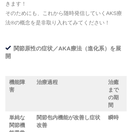
きます！
そのためにも、これから随時発信していくAKS療
法®の概念を是非取り入れてみてください！
関節原性の症状／AKA療法（進化系）を展
開
機能障
治療過程
治癒
害
まで
の期
間
単純な
関節包内機能が改善し症状
瞬時
関節機
改善