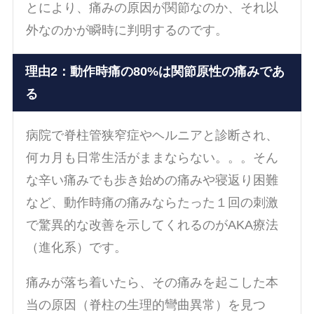
とにより、痛みの原因が関節なのか、それ以
外なのかが瞬時に判明するのです。
理由2：動作時痛の80%は関節原性の痛みであ
る
病院で脊柱管狭窄症やヘルニアと診断され、
何カ月も日常生活がままならない。。。そん
な辛い痛みでも歩き始めの痛みや寝返り困難
など、動作時痛の痛みならたった１回の刺激
で驚異的な改善を示してくれるのがAKA療法
（進化系）です。
痛みが落ち着いたら、その痛みを起こした本
当の原因（脊柱の生理的彎曲異常）を見つ