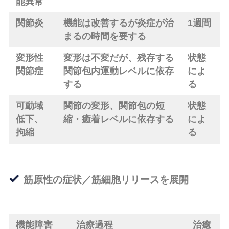
能異常
関節炎
機能は改善するが炎症が治
1週間
まるの時間を要する
変形性
変形は不変だが、残存する
状態
関節症
関節包内運動レベルに依存
によ
する
る
可動域
関節の変形、関節包の短
状態
低下、
縮・癒着レベルに依存する
によ
拘縮
る
筋原性の症状／筋細胞リリースを展開
機能障害
治療過程
治癒