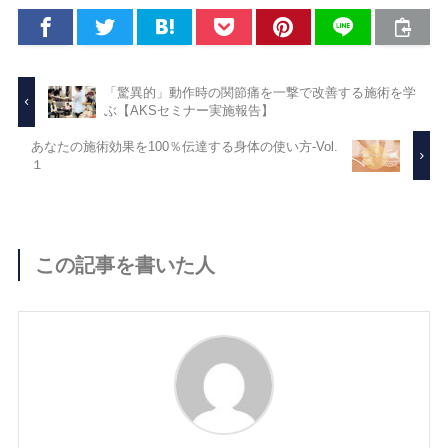
「驚異的」動作時の関節痛を一撃で改善する施術を学
ぶ【AKSセミナー実施報告】
あなたの施術効果を100％伝達する身体の使い方-Vol.
１
この記事を書いた人