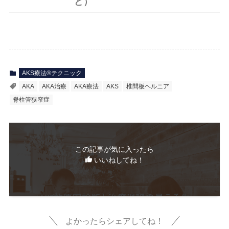
ど）
AKS療法®テクニック
AKA
AKA治療
AKA療法
AKS
椎間板ヘルニア
脊柱管狭窄症
この記事が気に入ったら
いいねしてね！
よかったらシェアしてね！