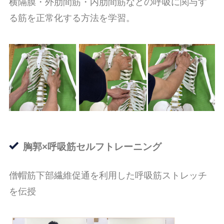
横隔膜・外肋間筋・内肋間筋などの呼吸に関与す
る筋を正常化する方法を学習。
胸郭×呼吸筋セルフトレーニング
僧帽筋下部繊維促通を利用した呼吸筋ストレッチ
を伝授