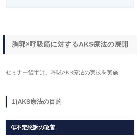
胸郭×呼吸筋に対するAKS療法の展開
セミナー後半は、呼吸AKS療法の実技を実施。
1)AKS療法の目的
➀不定愁訴の改善