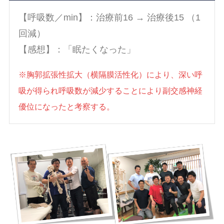
【呼吸数／min】：治療前16 → 治療後15 （1
回減）
【感想】：「眠たくなった」
※胸郭拡張性拡大（横隔膜活性化）により、深い呼
吸が得られ呼吸数が減少することにより副交感神経
優位になったと考察する。