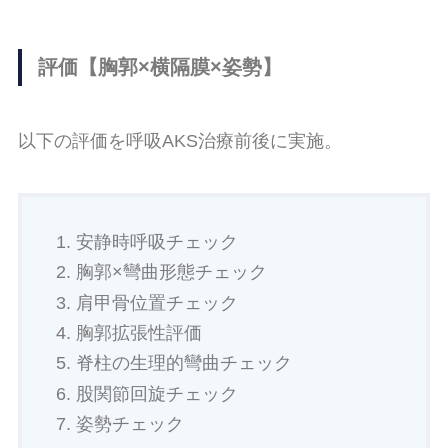
評価【胸郭×横隔膜×姿勢】
以下の評価を呼吸AKS治療前後に実施。
安静時呼吸チェック
胸郭×彎曲形態チェック
肩甲骨位置チェック
胸郭拡張性評価
脊柱の生理的彎曲チェック
股関節回旋チェック
姿勢チェック