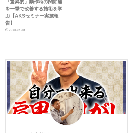
「驚異的」動作時の関節痛
を一撃で改善する施術を学
ぶ【AKSセミナー実施報
告】
2018.05.30