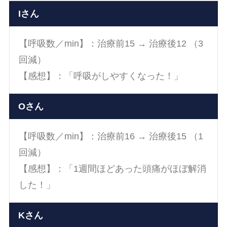
Iさん
【呼吸数／min】：治療前15 → 治療後12 （3
回減）
【感想】：「呼吸がしやすくなった！」
Oさん
【呼吸数／min】：治療前16 → 治療後15 （1
回減）
【感想】：「1週間ほどあった頭痛がほぼ解消
した！」
Kさん