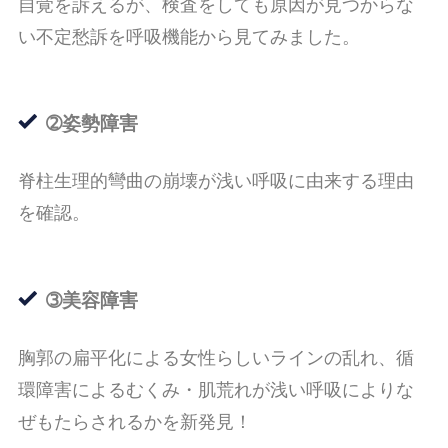
自覚を訴えるが、検査をしても原因が見つからな
い不定愁訴を呼吸機能から見てみました。
➁姿勢障害
脊柱生理的彎曲の崩壊が浅い呼吸に由来する理由
を確認。
➂美容障害
胸郭の扁平化による女性らしいラインの乱れ、循
環障害によるむくみ・肌荒れが浅い呼吸によりな
ぜもたらされるかを新発見！