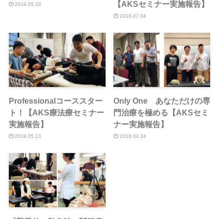
【AKSセミナー実施報告】
2019.05.29
2018.07.04
Professionalコーススター
Only One あなただけの専
ト！【AKS療法療セミナー
門治療を極める【AKSセミ
実施報告】
ナー実施報告】
2019.05.13
2018.04.24