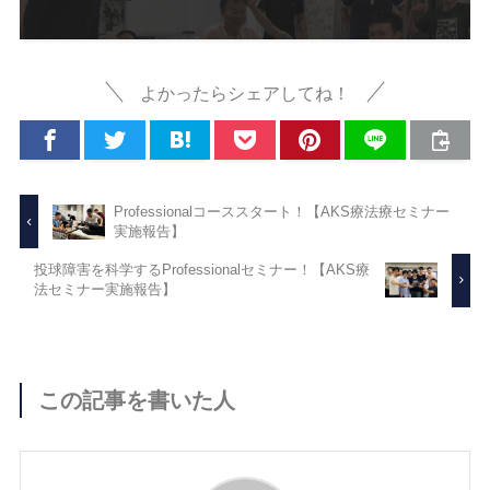
よかったらシェアしてね！
Professionalコーススタート！【AKS療法療セミナー
実施報告】
投球障害を科学するProfessionalセミナー！【AKS療
法セミナー実施報告】
この記事を書いた人