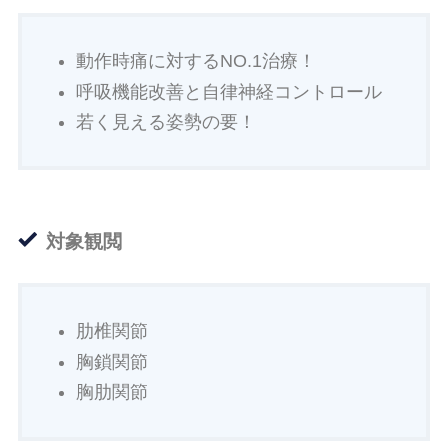
動作時痛に対するNO.1治療！
呼吸機能改善と自律神経コントロール
若く見える姿勢の要！
対象観閲
肋椎関節
胸鎖関節
胸肋関節