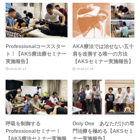
Professionalコーススター
AKA療法では治せない五十
ト！【AKS療法療セミナー
肩を改善する唯一の方法
実施報告】
【AKSセミナー実施報告】
2019.05.13
2018.07.04
呼吸を制御する
Only One あなただけの専
Professionalセミナー！
門治療を極める【AKSセミ
【AKS療法セミナー実施報
ナー実施報告】