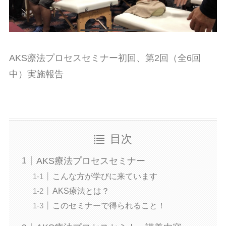
AKS療法プロセスセミナー初回、第2回（全6回
中）実施報告
目次
AKS療法プロセスセミナー
こんな方が学びに来ています
AKS療法とは？
このセミナーで得られること！