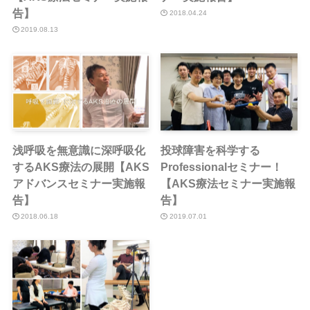
告】
2018.04.24
2019.08.13
浅呼吸を無意識に深呼吸化
投球障害を科学する
するAKS療法の展開【AKS
Professionalセミナー！
アドバンスセミナー実施報
【AKS療法セミナー実施報
告】
告】
2018.06.18
2019.07.01