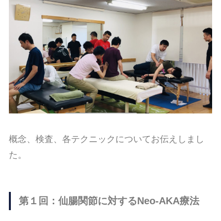
概念、検査、各テクニックについてお伝えしまし
た。
第１回：仙腸関節に対するNeo-AKA療法