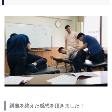
講義を終えた感想を頂きました！