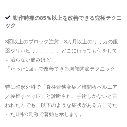
動作時痛の85％以上を改善できる究極テクニ
ック
3回以上のブロック注射、3カ月以上のリリカの服
薬やリハビリ、、、、、どこに行っても何をして
も治らない痛みほど、
「たった1回」で改善できる胸郭関節テクニック
特に整形外科で「脊柱管狭窄症／椎間板ヘルニア
／腰椎すべり症」と診断され、手術しかないと言
われた方でも、以下のような症状がある方こそた
った1回の刺激で著効を示します。