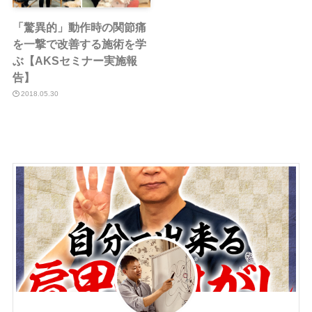
「驚異的」動作時の関節痛
を一撃で改善する施術を学
ぶ【AKSセミナー実施報
告】
2018.05.30