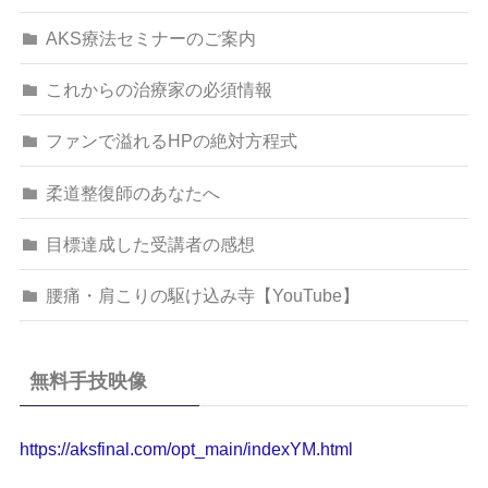
AKS療法セミナーのご案内
これからの治療家の必須情報
ファンで溢れるHPの絶対方程式
柔道整復師のあなたへ
目標達成した受講者の感想
腰痛・肩こりの駆け込み寺【YouTube】
無料手技映像
https://aksfinal.com/opt_main/indexYM.html