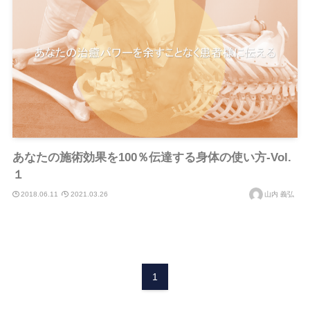
あなたの施術効果を100％伝達する身体の使い方-Vol.
１
2018.06.11
2021.03.26
山内 義弘
1