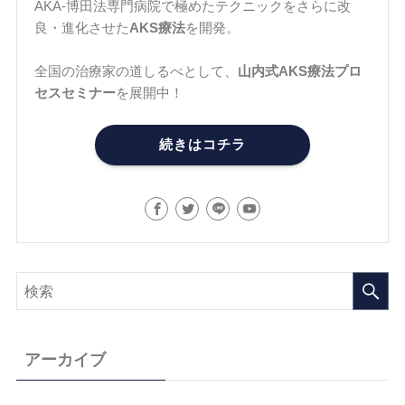
AKA-博田法専門病院で極めたテクニックをさらに改
良・進化させた
AKS療法
を開発。
全国の治療家の道しるべとして、
山内式AKS療法プロ
セスセミナー
を展開中！
続きはコチラ
アーカイブ