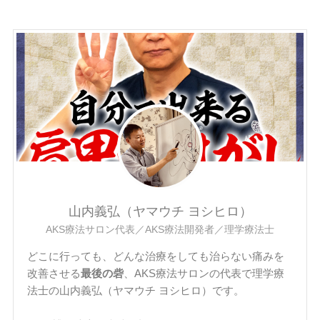
山内義弘（ヤマウチ ヨシヒロ）
AKS療法サロン代表／AKS療法開発者／理学療法士
どこに行っても、どんな治療をしても治らない痛みを
改善させる
最後の砦
、AKS療法サロンの代表で理学療
法士の山内義弘（ヤマウチ ヨシヒロ）です。