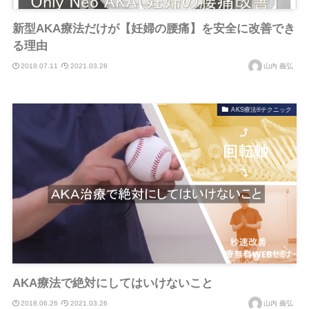
新型AKA療法だけが【妊婦の腰痛】を安全に改善でき
る理由
2018.07.11
2021.03.26
山内 義弘
AKS療法®テクニック
AKA療法で絶対にしてはいけないこと
2018.06.26
2021.03.26
山内 義弘