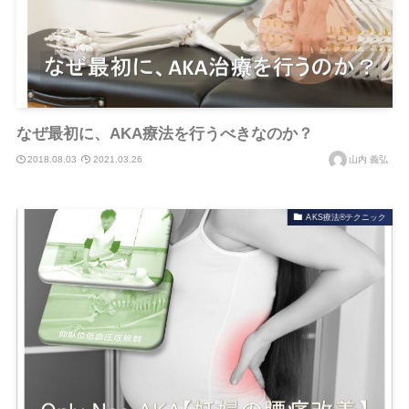
なぜ最初に、AKA療法を行うべきなのか？
2018.08.03
2021.03.26
山内 義弘
AKS療法®テクニック