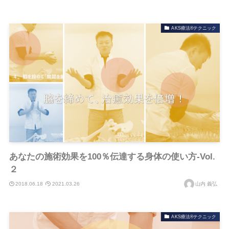
AKS療法®テクニック
あなたの施術効果を100％伝達する身体の使い方-Vol.
２
2018.06.18
2021.03.26
山内 義弘
AKS療法®テクニック