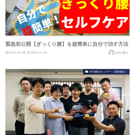
緊急初公開【ぎっくり腰】を超簡単に自分で治す方法
2020.03.09
2021.03.26
山内 義弘
AKS療法セミナー（活動報告）