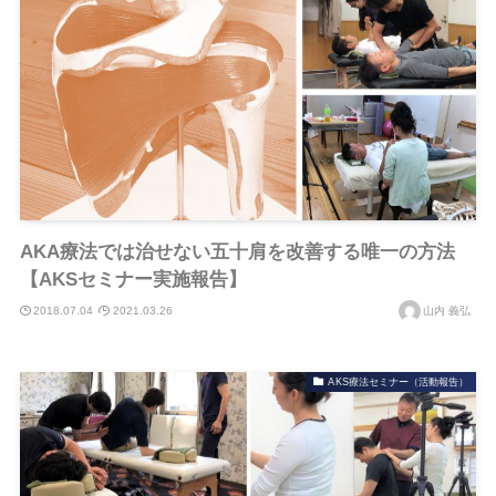
AKA療法では治せない五十肩を改善する唯一の方法
【AKSセミナー実施報告】
2018.07.04
2021.03.26
山内 義弘
AKS療法セミナー（活動報告）