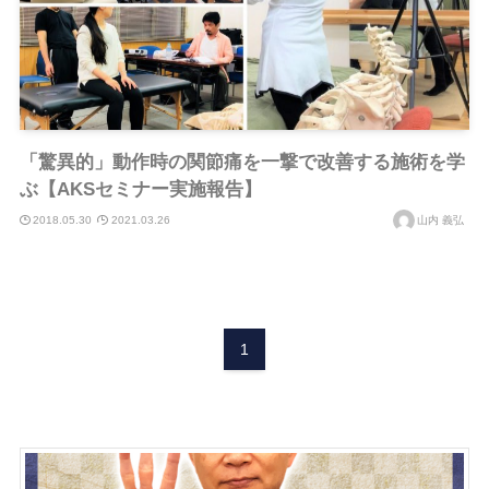
「驚異的」動作時の関節痛を一撃で改善する施術を学
ぶ【AKSセミナー実施報告】
2018.05.30
2021.03.26
山内 義弘
1