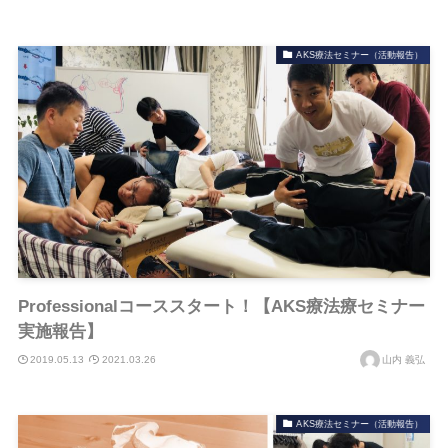
AKS療法セミナー（活動報告）
Professionalコーススタート！【AKS療法療セミナー
実施報告】
2019.05.13
2021.03.26
山内 義弘
AKS療法セミナー（活動報告）