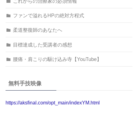
これからの治療家の必須情報
ファンで溢れるHPの絶対方程式
柔道整復師のあなたへ
目標達成した受講者の感想
腰痛・肩こりの駆け込み寺【YouTube】
無料手技映像
https://aksfinal.com/opt_main/indexYM.html