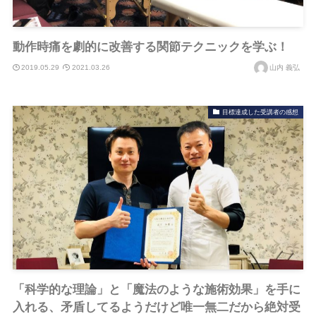
動作時痛を劇的に改善する関節テクニックを学ぶ！
2019.05.29
2021.03.26
山内 義弘
目標達成した受講者の感想
「科学的な理論」と「魔法のような施術効果」を手に
入れる、矛盾してるようだけど唯一無二だから絶対受