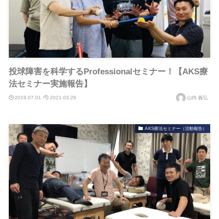
投球障害を科学するProfessionalセミナー！【AKS療
法セミナー実施報告】
2019.07.01
2021.03.26
山内 義弘
AKS療法セミナー（活動報告）