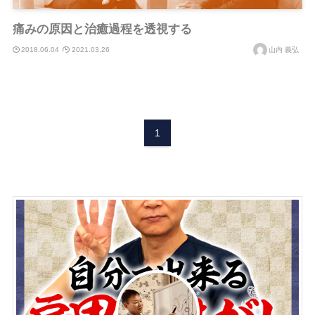
痛みの原因と治癒過程を透視する
2018.06.04
2021.03.26
山内 義弘
1