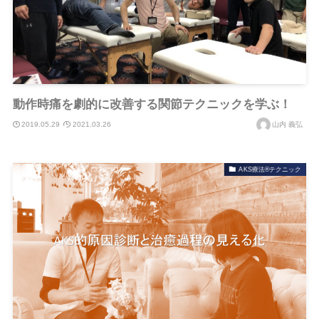
動作時痛を劇的に改善する関節テクニックを学ぶ！
2019.05.29
2021.03.26
山内 義弘
AKS療法®テクニック