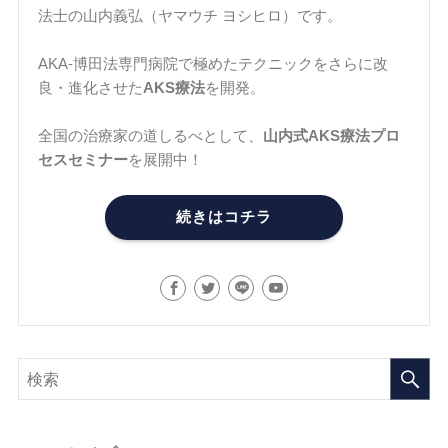
法士の山内義弘（ヤマウチ ヨシヒロ）です。
AKA-博田法専門病院で極めたテクニックをさらに改
良・進化させた
AKS療法
を開発。
全国の治療家の道しるべとして、
山内式AKS療法プロ
セスセミナー
を展開中！
続きはコチラ