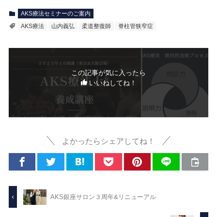
AKS療法セミナーのご案内
AKS療法
山内義弘
柔道整復師
脊柱管狭窄症
この記事が気に入ったら
いいねしてね！
よかったらシェアしてね！
AKS銀座サロン３周年&リニューアル