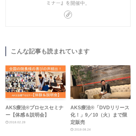
ミナー』を開催中。
こんな記事も読まれています
AKS療法®︎プロセスセミナ
AKS療法®︎「DVDリリース
ー【体感＆説明会】
化！」9／10（火）まで限
定販売
2018.02.28
2019.08.24