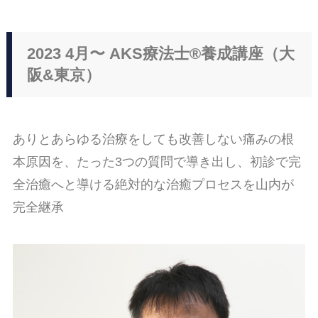
2023 4月〜 AKS療法士®︎養成講座（大
阪&東京）
ありとあらゆる治療をしても改善しない痛みの根
本原因を、たった3つの質問で導き出し、初診で完
全治癒へと導ける絶対的な治癒プロセスを山内が
完全継承