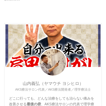
山内義弘（ヤマウチ ヨシヒロ）
AKS療法サロン代表／AKS療法開発者／理学療法士
どこに行っても、どんな治療をしても治らない痛みを
改善させる
最後の砦
、AKS療法サロンの代表で理学療