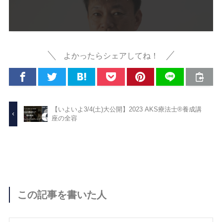
よかったらシェアしてね！
【いよいよ3/4(土)大公開】2023 AKS療法士®︎養成講
座の全容
この記事を書いた人