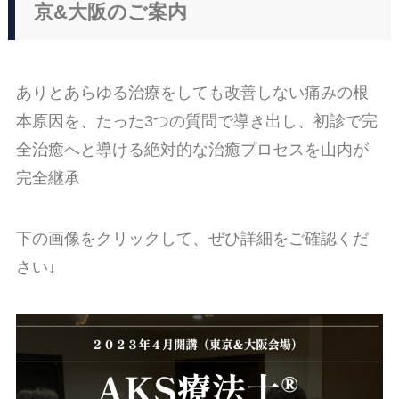
京&大阪のご案内
ありとあらゆる治療をしても改善しない痛みの根
本原因を、たった3つの質問で導き出し、初診で完
全治癒へと導ける絶対的な治癒プロセスを山内が
完全継承
下の画像をクリックして、ぜひ詳細をご確認くだ
さい↓