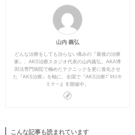
山内 義弘
どんな治療をしても治らない痛みの『最後の治療
家』、AKS治療スタジオ代表の山内義弘。AKA博
田法専門病院で極めたテクニックを更に進化させ
た『AKS治療』を軸に、全国で『AKS治療ﾌﾟﾛｾｽセ
ミナー』を開催中。
こんな記事も読まれています