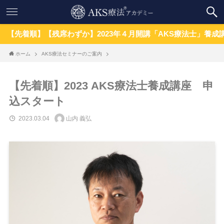
順】【残席わずか】2023年４月開講「AKS療法士」養成講座
ホーム
AKS療法セミナーのご案内
【先着順】2023 AKS療法士養成講座 申
込スタート
2023.03.04
山内 義弘