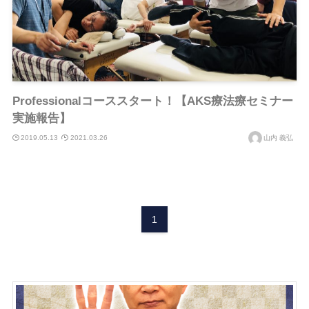
Professionalコーススタート！【AKS療法療セミナー
実施報告】
2019.05.13
2021.03.26
山内 義弘
1