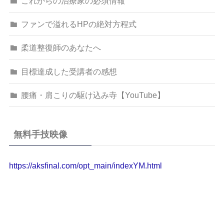
これからの治療家の必須情報
ファンで溢れるHPの絶対方程式
柔道整復師のあなたへ
目標達成した受講者の感想
腰痛・肩こりの駆け込み寺【YouTube】
無料手技映像
https://aksfinal.com/opt_main/indexYM.html