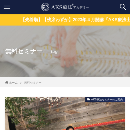
【先着順】【残席わずか】2023年４月開講「AKS療法士」
無料セミナー
– tag –
ホーム
無料セミナー
AKS療法セミナーのご案内