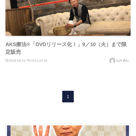
AKS療法®︎「DVDリリース化！」9／10（火）まで限
定販売
2019.08.24
2021.03.26
山内 義弘
1