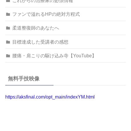
これからの治療家の必須情報
ファンで溢れるHPの絶対方程式
柔道整復師のあなたへ
目標達成した受講者の感想
腰痛・肩こりの駆け込み寺【YouTube】
無料手技映像
https://aksfinal.com/opt_main/indexYM.html